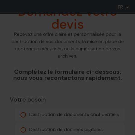
DE
Demandez votre
FR
IT
devis
Recevez une offre claire et personnalisée pour la
destruction de vos documents, la mise en place de
conteneurs sécurisés ou la numérisation de vos
archives.
Complétez le formulaire ci-dessous,
nous vous recontactons rapidement.
Votre besoin
Destruction de documents confidentiels
Destruction de données digitales