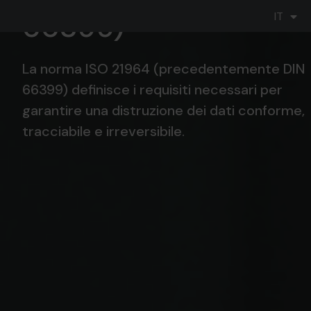
EN
66399)
IT
DE
La norma ISO 21964 (precedentemente DIN
66399) definisce i requisiti necessari per
garantire una
distruzione dei dati conforme,
tracciabile e irreversibile
.