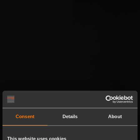
Consent
Details
About
This website uses cookies